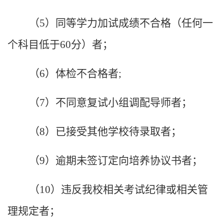
（
5
）同等学力加试成绩不合格（任何一
个科目低于
60
分）者；
（
6
）体检不合格者
;
（
7
）不同意复试小组调配导师者；
（
8
）已接受其他学校待录取者；
（
9
）逾期未签订定向培养协议书者；
（
10
）违反我校相关考试纪律或相关管
理规定者；