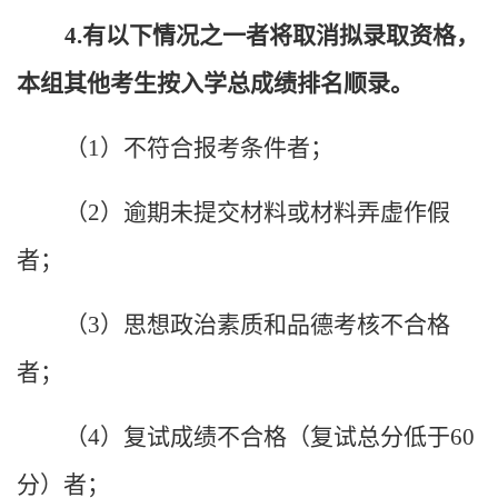
4.
有以下情况之一者将取消拟录取资格，
本组其他考生按入学总成绩排名顺录。
（
1
）不符合报考条件者；
（
2
）逾期未提交材料或材料弄虚作假
者；
（
3
）思想政治素质和品德考核不合格
者；
（
4
）复试成绩不合格（复试总分低于
60
分）者；