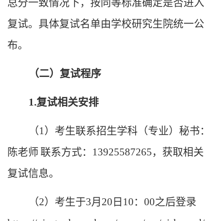
总分一致情况下，按同等标准确定是否进入
复试。具体复试名单由学校研究生院统一公
布。
（二）复试程序
1.
复试相关安排
（
1
）考生联系招生学科（专业）秘书：
陈老师
联系方式：
13925587265，
获取相关
复试信息。
（
2
）考生于
3
月
20
日
10
：
00
之后登录