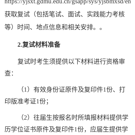
https://yjsxt.gdmu.edu.cn/gsapp/sys/yjsbmxsd/ent
获取复试（包括笔试、面试、实践能力考核
等）时间、地点信息和相关安排。。
2.
复试材料准备
复试时考生须提供以下材料进行资格审
查：
（
1
）有效身份证原件及复印件
1
份、打
印版准考证
1
份；
（
2
）往届生按报名时所填报材料提供学
历学位证书原件及复印件
1
份，应届生提供学