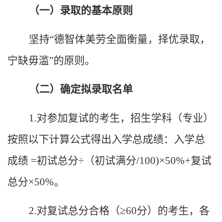
（一）录取的基本原则
坚持
“德智体美劳全面衡量，择优录取，
宁缺毋滥
”的原则。
（二）确定拟录取名单
1.
对参加复试的考生，招生学科（专业）
按照以下计算公式得出入学总成绩：入学总
成绩
=
初试总分
÷（初试满分
/100)
×
50%+
复试
总分
×
50%
。
2.
对复试总分合格（
≥
60
分）的考生，各