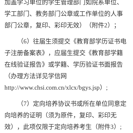
加盖学习单位的学生管理部门如院系单位、
学工部门、教务部门公章或工作单位的人事
部门公章，复印、彩印无效）（附件
2
）
；
（
6
）往届生须提交《教育部学历证书电
子注册备案表》，应届生提交《教育部学籍
在线验证报告》或学籍、学历验证书面报告
（办理方法详见学信网
http://www.chsi.com.cn/xlcx/bgys.jsp
）
;
（
7
）定向培养协议书或所在单位同意定
向培养的证明（须为原件，复印、彩印无
效），此项仅限于定向培养考生（附件
3
）
;