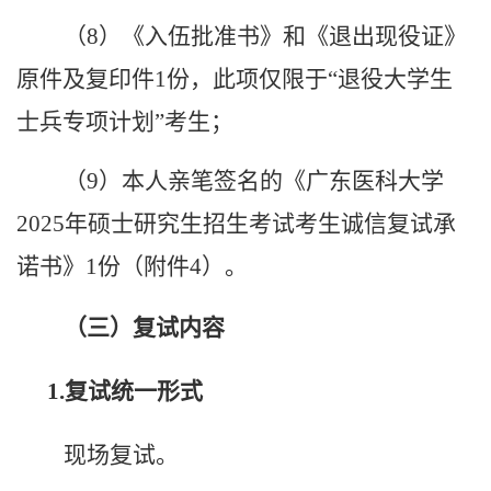
（
8
）《入伍批准书》和《退出现役证》
原件及复印件
1
份，此项仅限于
“退役大学生
士兵专项计划”考生；
（
9
）本人亲笔签名的《广东医科大学
2025
年硕士研究生招生考试考生诚信复试承
诺书》
1
份（附件
4
）
。
（三）复试内容
1.
复试统一形式
现场复试。