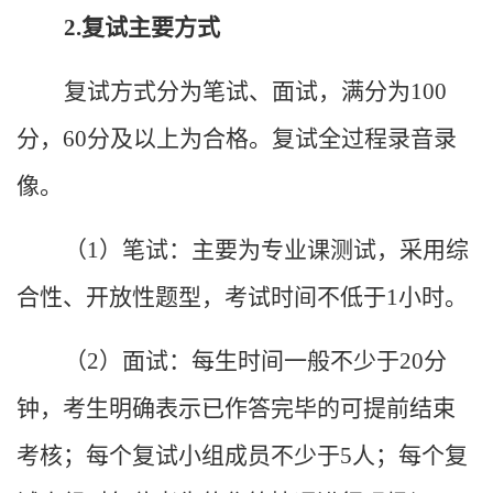
2.
复试主要方式
复试方式分为笔试、面试，满分为
100
分，
60
分及以上为合格。复试全过程录音录
像。
（
1
）笔试：主要为专业课测试，采用综
合性、开放性题型，考试时间不低于
1
小时。
（
2
）面试：每生时间一般不少于
20
分
钟，考生明确表示已作答完毕的可提前结束
考核；每个复试小组成员不少于
5
人；每个复