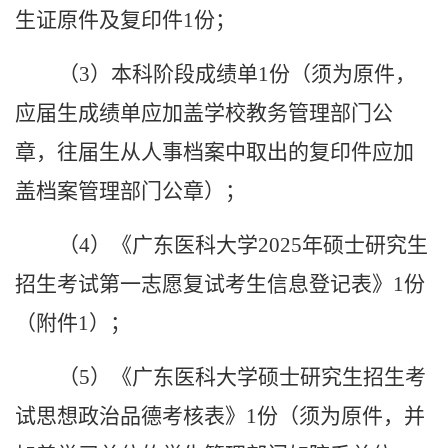
生证原件及复印件
1
份；
（
3
）本科阶段成绩单
1
份（须为原件，
应届生成绩单应加盖学校教务管理部门公
章，往届生从人事档案中取出的复印件应加
盖档案管理部门公章）；
（
4
）《广东医科大学
2025
年硕士研究生
招生考试第一志愿复试考生信息登记表》
1
份
（附件
1
）
；
（
5
）《广东医科大学硕士研究生招生考
试思想政治品德考核表》
1
份（须为原件，并